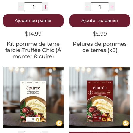
Ajouter au panier
Ajouter au panier
$
14.99
$
5.99
Kit pomme de terre
Pelures de pommes
farcie Truffée Chic (À
de terres (x8)
monter & cuire)