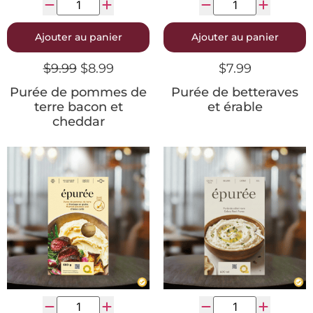
Ajouter au panier
Ajouter au panier
$
9.99
$
8.99
$
7.99
Purée de pommes de
Purée de betteraves
terre bacon et
et érable
cheddar