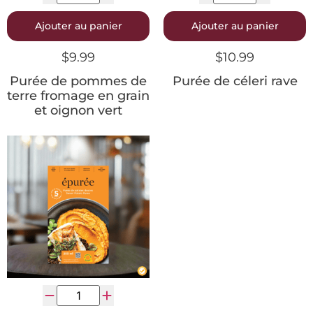
Ajouter au panier
Ajouter au panier
$
9.99
$
10.99
Purée de pommes de
Purée de céleri rave
terre fromage en grain
et oignon vert