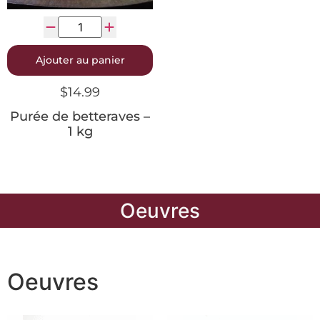
Ajouter au panier
$
14.99
Purée de betteraves –
1 kg
Oeuvres
Oeuvres