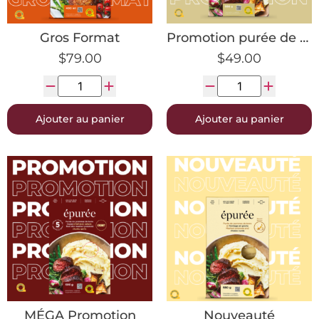
Gros Format
Promotion purée de pommes de terre
$
79.00
$
49.00
Ajouter au panier
Ajouter au panier
MÉGA Promotion
Nouveauté