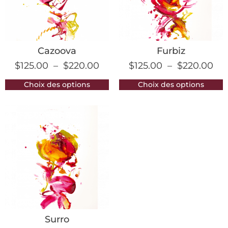
Cazoova
Furbiz
$
125.00
–
$
220.00
$
125.00
–
$
220.00
Choix des options
Choix des options
Surro