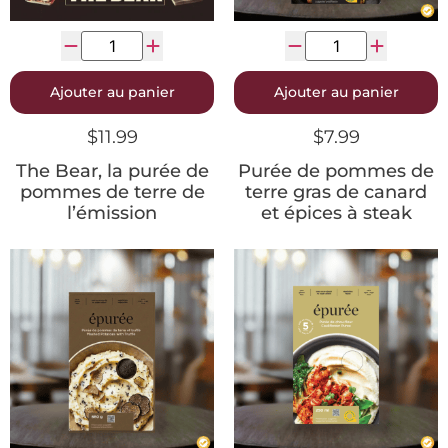
Ajouter au panier
Ajouter au panier
$
11.99
$
7.99
The Bear, la purée de
Purée de pommes de
pommes de terre de
terre gras de canard
l’émission
et épices à steak