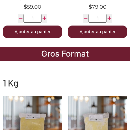
$
59.00
$
79.00
Ajouter au panier
Ajouter au panier
Gros Format
1 Kg