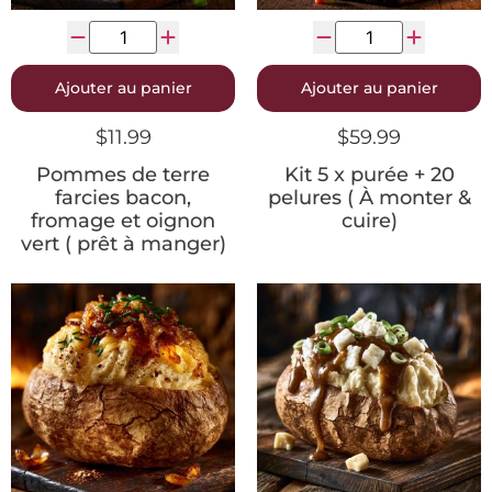
Ajouter au panier
Ajouter au panier
$
11.99
$
59.99
Pommes de terre
Kit 5 x purée + 20
farcies bacon,
pelures ( À monter &
fromage et oignon
cuire)
vert ( prêt à manger)