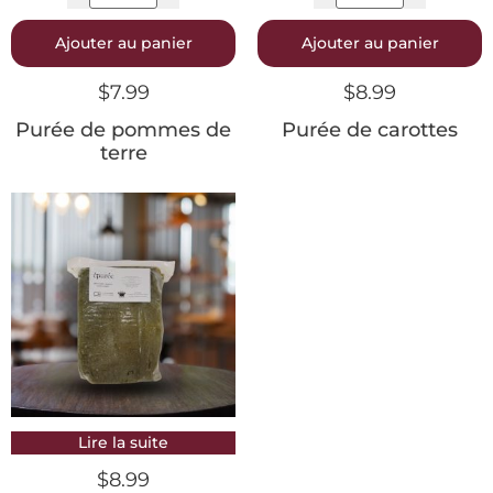
Ajouter au panier
Ajouter au panier
$
7.99
$
8.99
Purée de pommes de
Purée de carottes
terre
Lire la suite
$
8.99