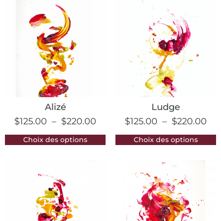
Alizé
Ludge
$
125.00
–
$
220.00
$
125.00
–
$
220.00
Choix des options
Choix des options