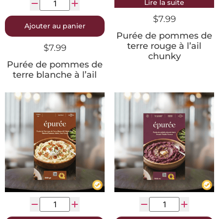
Lire la suite
$
7.99
Ajouter au panier
Purée de pommes de
terre rouge à l’ail
$
7.99
chunky
Purée de pommes de
terre blanche à l’ail